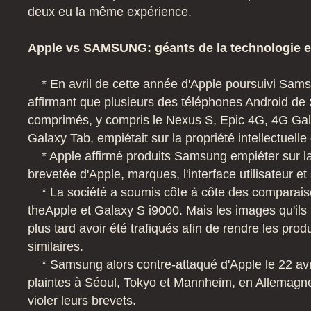
deux eu la même expérience.
Apple vs SAMSUNG: géants de la technologie e
* En avril de cette année d'Apple poursuivi Sam
affirmant que plusieurs des téléphones Android d
comprimés, y compris le Nexus S, Epic 4G, 4G Gal
Galaxy Tab, empiétait sur la propriété intellectuelle
* Apple affirmé produits Samsung empiéter sur l
brevetée d'Apple, marques, l'interface utilisateur et
* La société a soumis côte à côte des comparai
theApple et Galaxy S i9000.
Mais les images qu'ils 
plus tard avoir été trafiqués afin de rendre les prod
similaires.
* Samsung alors contre-attaqué d'Apple le 22 avr
plaintes à Séoul, Tokyo et Mannheim, en Allemagn
violer leurs brevets.