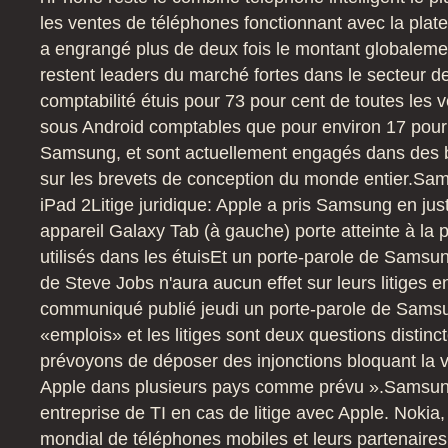
les ventes de téléphones fonctionnant avec la plate
a engrangé plus de deux fois le montant globaleme
restent leaders du marché fortes dans le secteur d
comptabilité étuis pour 73 pour cent de toutes les v
sous Android comptables que pour environ 17 pour
Samsung, et sont actuellement engagés dans des ba
sur les brevets de conception du monde entier.
Sam
iPad 2
Litige juridique: Apple a pris Samsung en jus
appareil Galaxy Tab (à gauche) porte atteinte à la pr
utilisés dans les étuis
Et un porte-parole de Samsun
de Steve Jobs n'aura aucun effet sur leurs litiges e
communiqué publié jeudi un porte-parole de Samsun
«emplois» et les litiges sont deux questions distinc
prévoyons de déposer des injonctions bloquant la v
Apple dans plusieurs pays comme prévu ».
Samsung
entreprise de TI en cas de litige avec Apple.
Nokia,
mondial de téléphones mobiles et leurs partenaires