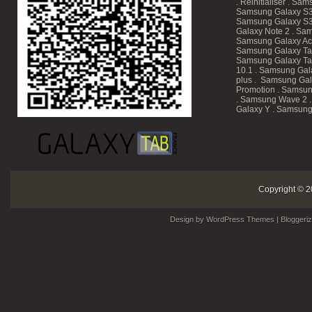
.
Réinitialiser
.
Sam
Samsung Galaxy S3
Samsung Galaxy S3
Galaxy Note 2 . Sam
Samsung Galaxy Ace
Samsung Galaxy T
Samsung Galaxy Tab
10.1
. Samsung Gala
plus . Samsung Gal
Promotion
. Samsun
. Samsung Wave 2 
Galaxy Y . Samsung
Copyright © 2
Design by
WordPress Themes
| Bloggeri