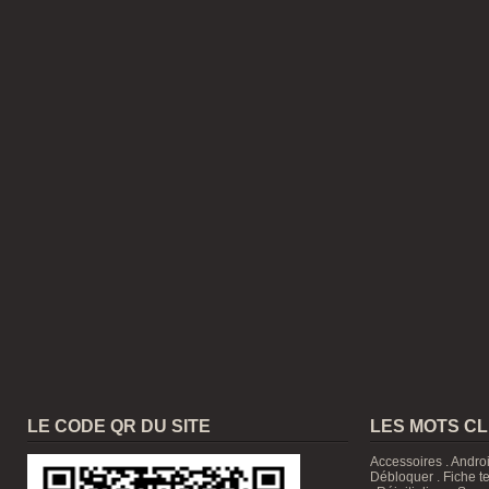
LE CODE QR DU SITE
LES MOTS C
Accessoires
.
Andro
Débloquer
.
Fiche t