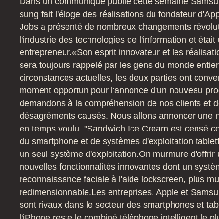
Dans un communiqué publié cette semaine Sams
sung fait l'éloge des réalisations du fondateur d'App
Jobs a présenté de nombreux changements révolut
l'industrie des technologies de l'information et était
entrepreneur.
«Son esprit innovateur et les réalisa
sera toujours rappelé par les gens du monde entier
circonstances actuelles, les deux parties ont conve
moment opportun pour l'annonce d'un nouveau prod
demandons à la compréhension de nos clients et d
désagréments causés.
Nous allons annoncer une no
en temps voulu. "
Sandwich Ice Cream est censé c
du smartphone et de systèmes d'exploitation tablett
un seul système d'exploitation.
On murmure d'offrir 
nouvelles fonctionnalités innovantes dont un syst
reconnaissance faciale à l'aide lockscreen, plus mu
redimensionnable.
Les entreprises, Apple et Samsun
sont rivaux dans le secteur des smartphones et tab
l'iPhone reste le combiné téléphone intelligent le p