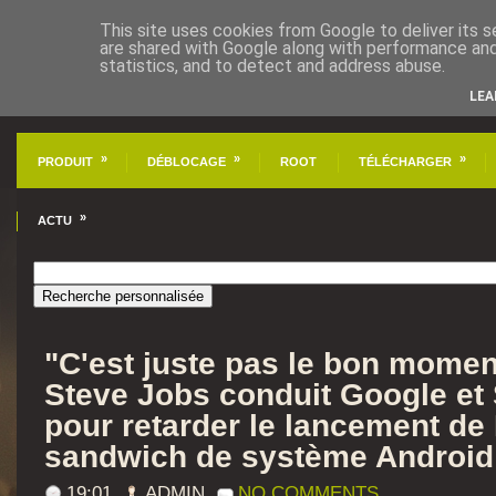
This site uses cookies from Google to deliver its s
are shared with Google along with performance and 
statistics, and to detect and address abuse.
LEA
»
»
»
PRODUIT
DÉBLOCAGE
ROOT
TÉLÉCHARGER
»
ACTU
"C'est juste pas le bon momen
Steve Jobs conduit Google e
pour retarder le lancement de
sandwich de système Android
19:01
ADMIN
NO COMMENTS