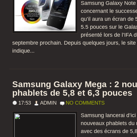
Samsung Galaxy Note 
concernant le success
qu’il aura un écran de 
5.5 pouces sur le Gala
présenté lors de l’IFA 
septembre prochain. Depuis quelques jours, le sit
indique...
Samsung Galaxy Mega : 2 no
phablets de 5,8 et 6,3 pouces
17:53
ADMIN
NO COMMENTS
Samsung lancerai d’ici 
nouveaux phablets du
avec des écrans de 5,8