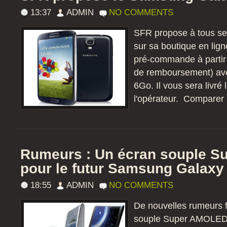
13:37
ADMIN
NO COMMENTS
SFR propose à tous ses
sur sa boutique en ligne
pré-commande à partir
de remboursement) avec
6Go. Il vous sera livré
l'opérateur. Comparer p
Rumeurs : Un écran souple 
pour le futur Samsung Galaxy
18:55
ADMIN
NO COMMENTS
De nouvelles rumeurs f
souple Super AMOLED p