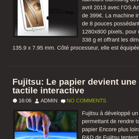
avril 2013 avec l’OS An
de 399€. La machine i
de 8 pouces possédant
1280x800 pixels, pour
338 g et offrant les di
135.9 x 7.95 mm. Côté processeur, elle est équipée
Fujitsu: Le papier devient une 
tactile interactive
16:06
ADMIN
NO COMMENTS
Fujitsu à développé u
permettant de rendre t
papier Encore plus loin
R&D de Fujitsu tentent