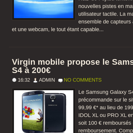
nouvelles pistes en mat
utilisateur tactile. La 
ensemble de capteurs a
et une webcam, le tout étant capable...
Virgin mobile propose le Sam
S4 à 200€
16:32
ADMIN
NO COMMENTS
Le Samsung Galaxy S4 
précommande sur le sit
99,99 €* au lieu de 199
IDOL XL ou PRO XL en
soit 100 € remboursés g
remboursement. Compare