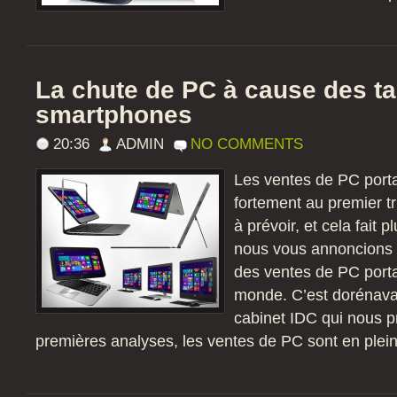
La chute de PC à cause des ta
smartphones
20:36
ADMIN
NO COMMENTS
Les ventes de PC port
fortement au premier tr
à prévoir, et cela fait 
nous vous annoncions l
des ventes de PC porta
monde. C’est dorénavant
cabinet IDC qui nous p
premières analyses, les ventes de PC sont en pleine