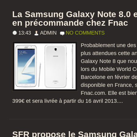
La Samsung Galaxy Note 8.0 e
en précommande chez Fnac
13:43
ADMIN
NO COMMENTS
Probablement une des t
plus attendues cette 
Galaxy Note 8 que nou
lors du Mobile World 
Barcelone en février d
disponible en France, su
Fnac.com. Elle est bie
399€ et sera livrée à partir du 16 avril 2013....
SFR propose le Samsung Gala