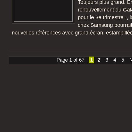
Toujours plus grand. En
renouvellement du Gal
pour le 3e trimestre -
chez Samsung pourrait 
nouvelles références avec grand écran, estampillé
Page 1 of 67
1
2
3
4
5
N