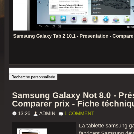
Samsung Galaxy Tab 2 10.1 - Presentation - Comparer
Samsung Galaxy Not 8.0 - Prés
Comparer prix - Fiche téchniq
13:26
ADMIN
1 COMMENT
La tablette samsung ga
fabricant Samsung devr