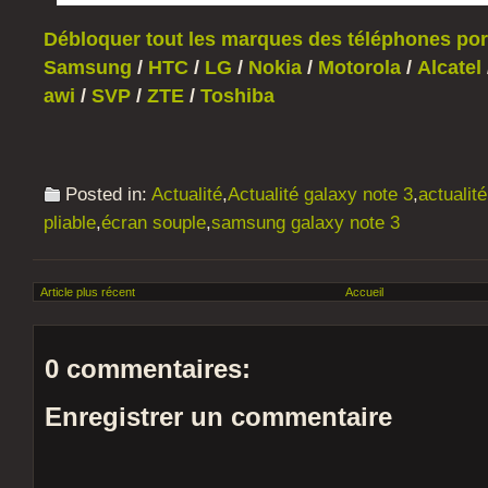
Débloquer tout les marques des téléphones port
Samsung
/
HTC
/
LG
/
Nokia
/
Motorola
/
Alcatel
awi
/
SVP
/
ZTE
/
Toshiba
Posted in:
Actualité
,
Actualité galaxy note 3
,
actualit
pliable
,
écran souple
,
samsung galaxy note 3
Article plus récent
Accueil
0 commentaires:
Enregistrer un commentaire