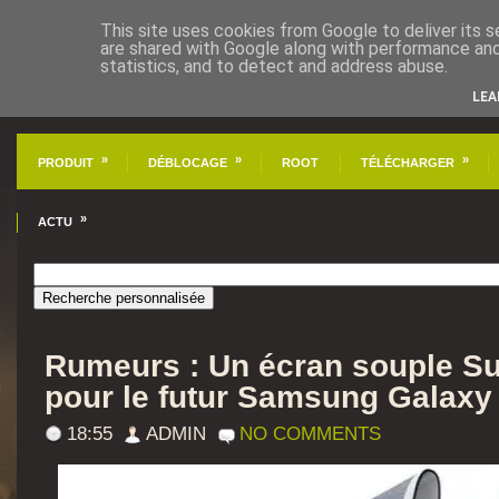
This site uses cookies from Google to deliver its s
are shared with Google along with performance and 
statistics, and to detect and address abuse.
LEA
»
»
»
PRODUIT
DÉBLOCAGE
ROOT
TÉLÉCHARGER
»
ACTU
Rumeurs : Un écran souple 
pour le futur Samsung Galaxy
18:55
ADMIN
NO COMMENTS