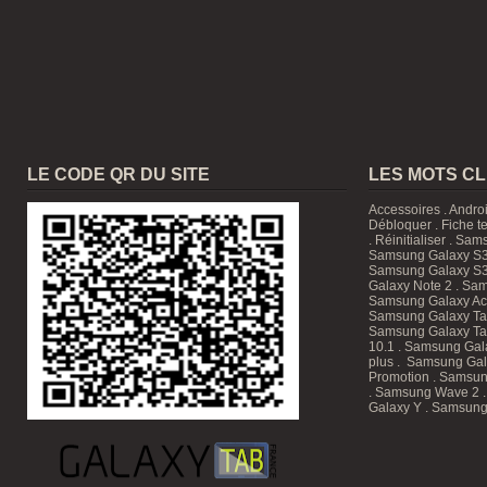
LE CODE QR DU SITE
LES MOTS C
Accessoires
.
Andro
Débloquer
.
Fiche t
.
Réinitialiser
.
Sam
Samsung Galaxy S3
Samsung Galaxy S3
Galaxy Note 2 . Sam
Samsung Galaxy Ace
Samsung Galaxy T
Samsung Galaxy Tab
10.1
. Samsung Gala
plus . Samsung Gal
Promotion
. Samsun
. Samsung Wave 2 
Galaxy Y . Samsung