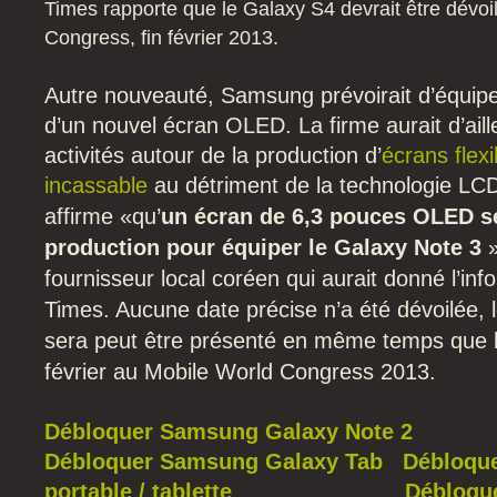
Times rapporte que le Galaxy S4 devrait être dévoi
Congress, fin février 2013.
Autre nouveauté, Samsung prévoirait d’équipe
d’un nouvel écran OLED. La firme aurait d’aill
activités autour de la production d’
écrans flex
incassable
au détriment de la technologie LC
affirme «qu’
un écran de 6,3 pouces OLED se
production pour équiper le Galaxy Note 3
»
fournisseur local coréen qui aurait donné l’in
Times.
Aucune date précise n’a été dévoilée, 
sera peut être présenté en même temps que 
février au Mobile World Congress 2013.
Débloquer Samsung Galaxy Note 2
Débloquer Samsung Galaxy Tab
Débloque
portable / tablette
Débloqu