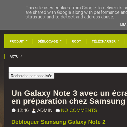
This site uses cookies from Google to deliver its s
are shared with Google along with performance and 
statistics, and to detect and address abuse.
LEA
»
»
»
PRODUIT
DÉBLOCAGE
ROOT
TÉLÉCHARGER
»
ACTU
Un Galaxy Note 3 avec un écr
en préparation chez Samsung
12:46
ADMIN
NO COMMENTS
Débloquer Samsung Galaxy Note 2