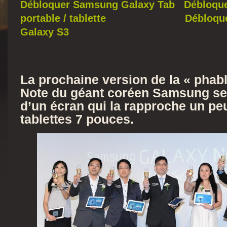
Débloquer Samsung Galaxy Tab
Débloque
portable / tablette
Débloqu
Galaxy S3
La prochaine version de la « phab
Note du géant coréen Samsung ser
d’un écran qui la rapproche un pe
tablettes 7 pouces.