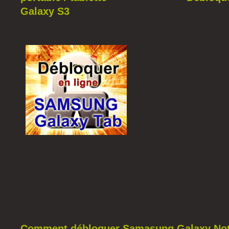
Galaxy S3
Comment débloquer Samasung Galaxy Not