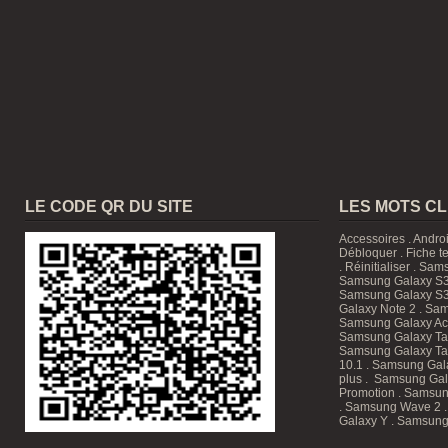
LE CODE QR DU SITE
LES MOTS C
Accessoires
.
Andro
Débloquer
.
Fiche t
.
Réinitialiser
.
Sam
Samsung Galaxy S3
Samsung Galaxy S3
Galaxy Note 2 . Sam
Samsung Galaxy Ace
Samsung Galaxy T
Samsung Galaxy Tab
10.1
. Samsung Gala
plus . Samsung Gal
Promotion
. Samsun
. Samsung Wave 2 
Galaxy Y . Samsung