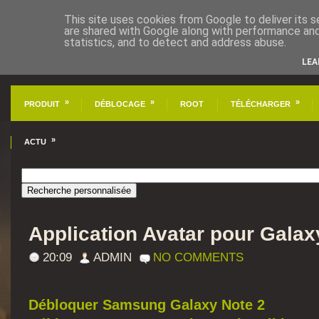
This site uses cookies from Google to deliver its s
are shared with Google along with performance and 
statistics, and to detect and address abuse.
LEA
»
»
»
PRODUIT
DÉBLOCAGE
ROOT
TÉLÉCHARGER
»
ACTU
Application Avatar pour Galax
20:09
ADMIN
NO COMMENTS
Débloquer Samsung Galaxy Note 2