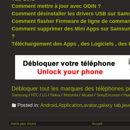
Comment mettre à jour avec ODIN ?
Comment désinstaller les drivers USB sur Sam
Comment flasher Firmware de ligne de comman
Comment supprimer des Mini Apps sur Samsung
?
Téléchargement des Apps , des Logiciels , des 
Débloquer tout les marques des téléphones por
Samsung
/
HTC
/
LG
/
Nokia
/
Motorola
/
Alcatel
/
SonyEricsson
/
Hua
Posted in:
Android
,
Application
,
avatar
,
galaxy tab
,
jeu
Article plus récent
Accueil