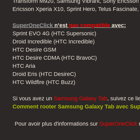
Transform M920, Samsung Vibrant, Sony Ericsson 
Ericsson Xperia X10, Sprint Hero, Telus Fascinate,
SuperOneClick
n’est
pas compatible
avec:
Sprint EVO 4G (HTC Supersonic)
Droid Incredible (HTC Incredible)
HTC Desire GSM
HTC Desire CDMA (HTC BravoC)
HTC Aria
Droid Eris (HTC DesireC)
HTC Wildfire (HTC Buzz)
Si vous avez un
Samsung Galaxy Tab
, suivez ce li
Comment rooter Samsung Galaxy Tab avec Sup
Pour avoir plus d'informations sur
SuperOneClick