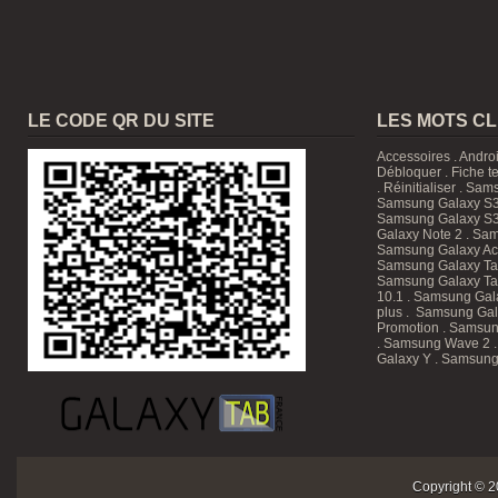
LE CODE QR DU SITE
LES MOTS C
Accessoires
.
Andro
Débloquer
.
Fiche t
.
Réinitialiser
.
Sam
Samsung Galaxy S3
Samsung Galaxy S3
Galaxy Note 2 . Sam
Samsung Galaxy Ace
Samsung Galaxy T
Samsung Galaxy Tab
10.1
. Samsung Gala
plus . Samsung Gal
Promotion
. Samsun
. Samsung Wave 2 
Galaxy Y . Samsung
Copyright © 2