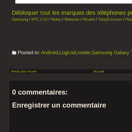
Débloquer tout les marques des téléphones por
Samsung
/
HTC
/
LG
/
Nokia
/
Motorola
/
Alcatel
/
SonyEricsson
/
Hua
Posted in:
Android
,
Logiciel
,
rooter
,
Samsung Galaxy 
Article plus récent
Accueil
0 commentaires:
Enregistrer un commentaire