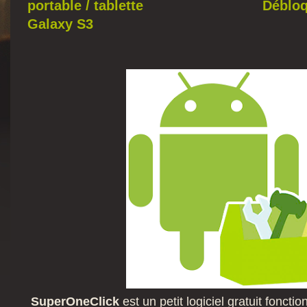
portable / tablette
Déblo
Galaxy S3
SuperOneClick
est un petit logiciel gratuit fonct