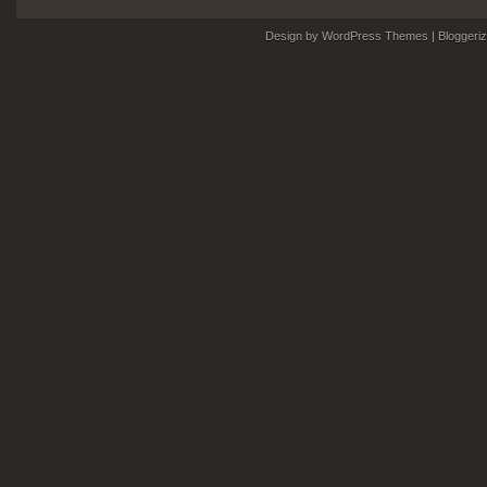
Design by
WordPress Themes
| Bloggeri