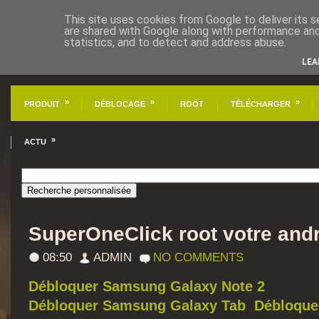
This site uses cookies from Google to deliver its s
are shared with Google along with performance and 
statistics, and to detect and address abuse.
LEA
»
»
»
PRODUIT
DÉBLOCAGE
ROOT
TÉLÉCHARGER
»
ACTU
SuperOneClick root votre and
08:50
ADMIN
NO COMMENTS
Débloquer Samsung Galaxy Note 2
Débloquer Samsung Galaxy Tab
Débloque