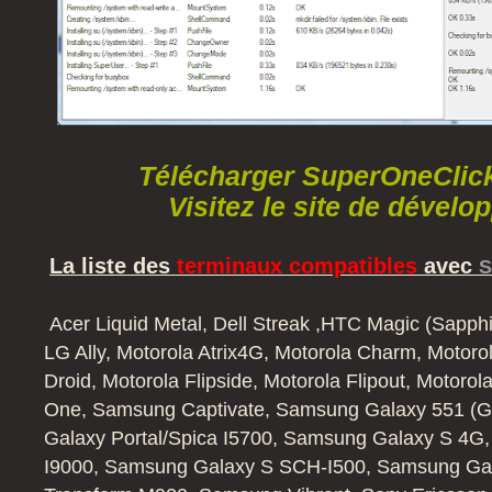
Télécharger SuperOneClick
Visitez le site de dével
La liste des
terminaux compatibles
avec
S
Acer Liquid Metal, Dell Streak ,HTC Magic (Sapph
LG Ally, Motorola Atrix4G, Motorola Charm, Motorol
Droid, Motorola Flipside, Motorola Flipout, Motorol
One, Samsung Captivate, Samsung Galaxy 551 (G
Galaxy Portal/Spica I5700, Samsung Galaxy S 4G
I9000, Samsung Galaxy S SCH-I500, Samsung Ga