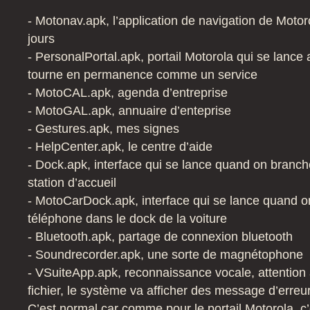
- Motonav.apk, l’application de navigation de Motor
jours
- PersonalPortal.apk, portail Motorola qui se lance
tourne en permanence comme un service
- MotoCAL.apk, agenda d’entreprise
- MotoGAL.apk, annuaire d’enteprise
- Gestures.apk, mes signes
- HelpCenter.apk, le centre d’aide
- Dock.apk, interface qui se lance quand on branche
station d’accueil
- MotoCarDock.apk, interface qui se lance quand o
téléphone dans le dock de la voiture
- Bluetooth.apk, partage de connexion bluetooth
- Soundrecorder.apk, une sorte de magnétophone
- VSuiteApp.apk, reconnaissance vocale, attention
fichier, le système va afficher des message d’erreur
C’est normal car comme pour le portail Motorola, c’