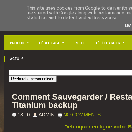
This site uses cookies from Google to deliver its s
are shared with Google along with performance and 
statistics, and to detect and address abuse.
LEA
»
»
»
PRODUIT
DÉBLOCAGE
ROOT
TÉLÉCHARGER
»
ACTU
Comment Sauvegarder / Resta
Titanium backup
18:10
ADMIN
NO COMMENTS
Débloquer en ligne votre