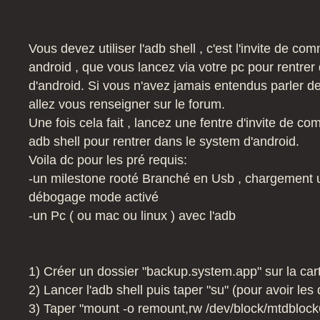
Vous devez utiliser l'adb shell , c'est l'invite de 
android , que vous lancez via votre pc pour rentrer
d'android. Si vous n'avez jamais entendus parler de 
allez vous renseigner sur le forum.
Une fois cela fait , lancez une fentre d'invite de 
adb shell pour rentrer dans le system d'android.
Voila dc pour les pré requis:
-un milestone rooté Branché en Usb , chargement 
débogage mode activé
-un Pc ( ou mac ou linux ) avec l'adb
1) Créer un dossier "backup.system.app" sur la car
2) Lancer l'adb shell puis taper "su" (pour avoir les 
3) Taper "mount -o remount,rw /dev/block/mtdbloc