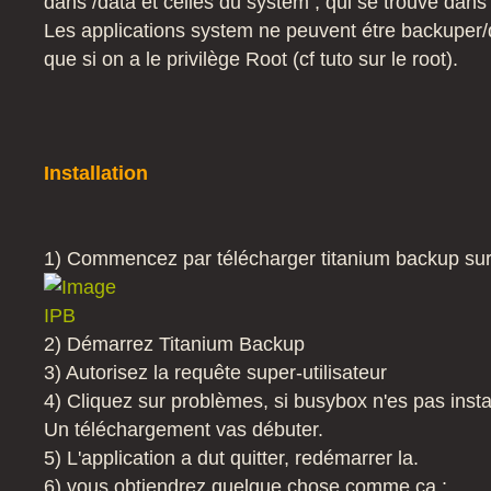
dans /data et celles du system , qui se trouve dans
Les applications system ne peuvent étre backuper/de
que si on a le privilège Root (cf tuto sur le root).
Installation
1) Commencez par télécharger titanium backup sur
2) Démarrez Titanium Backup
3) Autorisez la requête super-utilisateur
4) Cliquez sur problèmes, si busybox n'es pas install
Un téléchargement vas débuter.
5) L'application a dut quitter, redémarrer la.
6) vous obtiendrez quelque chose comme ça :